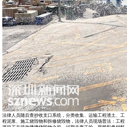
法律人员随后查抄收支口系统，分类收集、运输工程渣土、工
程泥浆、施工烧毁物和拆修烧毁物，法律人员现场普法：工程