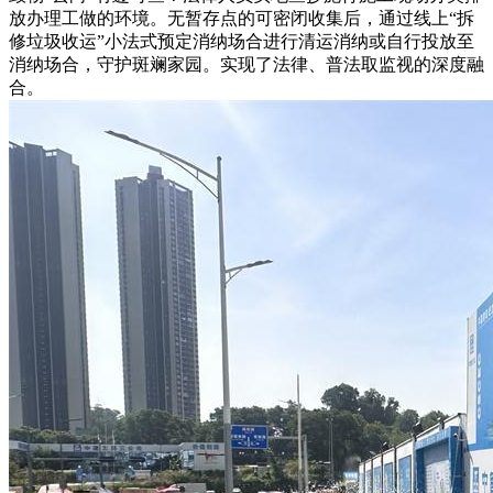
放办理工做的环境。无暂存点的可密闭收集后，通过线上“拆
修垃圾收运”小法式预定消纳场合进行清运消纳或自行投放至
消纳场合，守护斑斓家园。实现了法律、普法取监视的深度融
合。