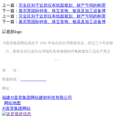
上一篇：
完全区别于近郊仅有纸面规划、财产亏弱的刚需
下一篇：
慕尼黑国际钟表、珠宝首饰、银器及加工设备博
上一篇：
完全区别于近郊仅有纸面规划、财产亏弱的刚需
下一篇：
慕尼黑国际钟表、珠宝首饰、银器及加工设备博
J9直营集团网站源自于 1992 年创办的台湾善群实业，经过三十年的努
力，善群实业已成为台湾地区具有规模的环氧树脂加工品生产商之
一。
地 址：
福建省泉州市南安市康美镇源祥路3号
客服热线：
0595-26862886-7
网址：
http://www.mcfybj.com
福建J9直营集团网站建材科技有限公司
网站地图
J9直营集团网站