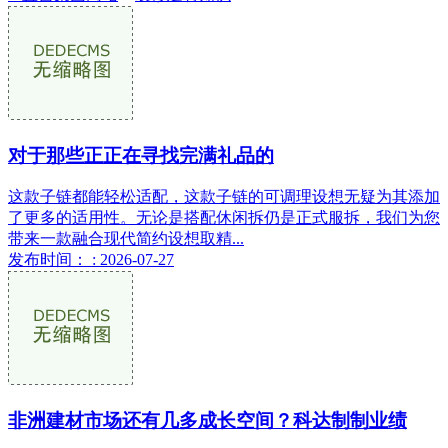
对于那些正正在寻找完满礼品的
这款子链都能轻松适配，这款子链的可调理设想无疑为其添加
了更多的适用性。无论是搭配休闲拆仍是正式服拆，我们为您
带来一款融合现代简约设想取精...
发布时间： : 2026-07-27
非洲建材市场还有几多成长空间？科达制制业绩