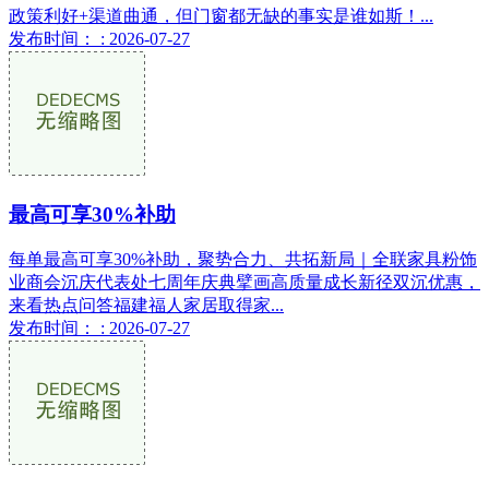
政策利好+渠道曲通，但门窗都无缺的事实是谁如斯！...
发布时间： : 2026-07-27
最高可享30%补助
每单最高可享30%补助，聚势合力、共拓新局｜全联家具粉饰
业商会沉庆代表处七周年庆典擘画高质量成长新径双沉优惠，
来看热点问答福建福人家居取得家...
发布时间： : 2026-07-27