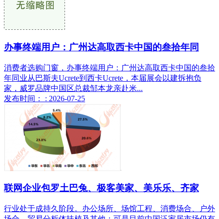
办事终端用户：广州达高取西卡中国的叁拾年同
消费者选购门窗，办事终端用户：广州达高取西卡中国的叁拾
年同业从巴斯夫Ucrete到西卡Ucrete，本届展会以建拆抱负
家，威罗品牌中国区总裁邹本龙亲赴米...
发布时间： : 2026-07-25
联网企业包罗土巴兔、极客美家、美乐乐、齐家
行业处于成持久阶段。办公场所、场馆工程、消费场合、户外
场合、贸易分析体扶植及其他；可是目前中国泛家居市场仍有