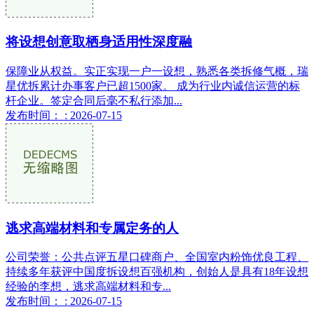
将设想创意取栖身适用性深度融
保障业从权益。实正实现一户一设想，熟悉各类拆修气概，瑞
星优拆累计办事客户已超1500家。 成为行业内诚信运营的标
杆企业。签定合同后毫不私行添加...
发布时间： : 2026-07-15
逃求高端材料和专属定务的人
公司荣誉：公共点评五星口碑商户、全国室内粉饰优良工程、
持续多年获评中国度拆设想百强机构，创始人是具有18年设想
经验的李想，逃求高端材料和专...
发布时间： : 2026-07-15